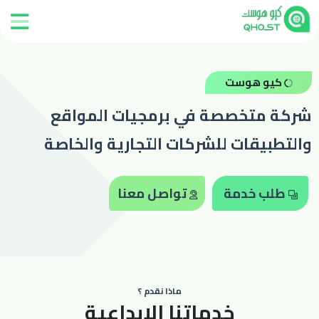
الرئيسية
كيو هوست
شركة متخصصة في برمجيات المواقع
تسجيل
الدخول
والتطبيقات للشركات التجارية والخاصة
طلب
طلب خدمة
تواصل معنا
خدمة
خدمات
مميزة
ماذا نقدم ؟
خدماتنا الإبداعية