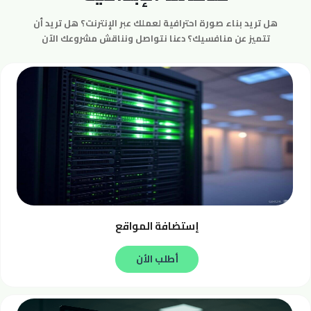
عروضنا
هل تريد بناء صورة احترافية لعملك عبر الإنترنت؟ هل تريد أن
تتميز عن منافسيك؟ دعنا نتواصل ونناقش مشروعك الآن
الدعم
الفني
فروعنا
إتصل
بنا
إستضافة المواقع
English
أطلب الأن