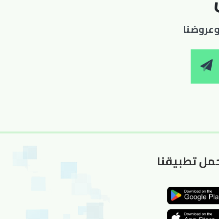
 وعروضنا
مل تطبيقنا