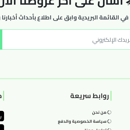
اسأل على أخر عروضنا الان
ي القائمة البريدية وابق على اطلاع بأحداث أخبارنا
روابط سريعة
ح
من نحن
سياسة الخصوصية والدفع