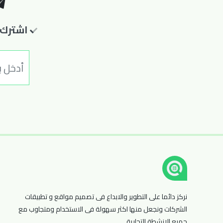
اشترك ف
نركز دائما على التطوير والابداع فى تصميم مواقع و تطبيقات
الشركات ونجعل منها اكثر سهولة فى الاستخدام ومتجاوب مع
جميع الانشطة التجارية .