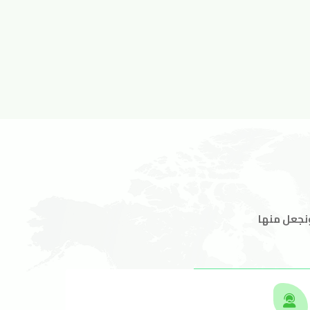
ونجعل منها