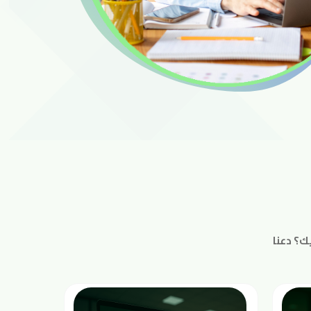
ك؟ دعنا