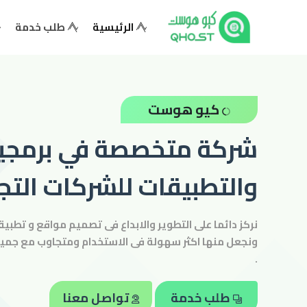
(current)
الرئيسية
طلب خدمة
الرئيسية
كيو هوست
تسجيل
الدخول
شركة متخصصة في برمجيا
والتطبيقات للشركات التجا
طلب
خدمة
نركز دائما على التطوير والابداع فى تصميم مواقع و تطبي
ونجعل منها اكثر سهولة فى الاستخدام ومتجاوب مع جميع 
.
خدمات
مميزة
طلب خدمة
تواصل معنا