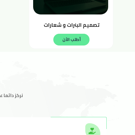
تصميم البنرات و شعارات
أطلب الأن
نركز دائما 